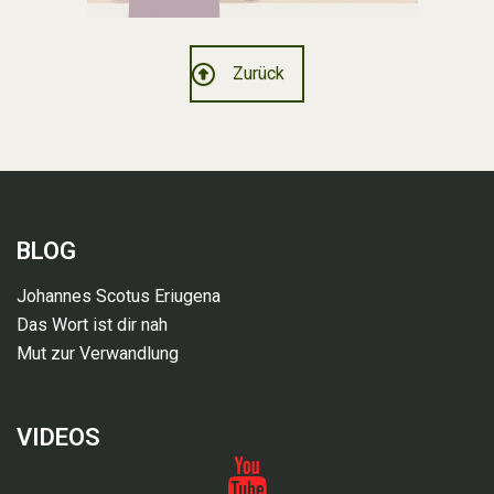
Zurück
BLOG
Johannes Scotus Eriugena
Das Wort ist dir nah
Mut zur Verwandlung
VIDEOS
Videos