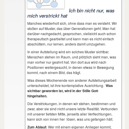
Ich bin nicht nur, was
mich verstrickt hat
Manches wiederholt sich, ohne dass man es versteht. Wir
stoßen auf Muster, das über Generationen geht. Man hat
darüber nachgedacht, gesprochen, vielleicht auch schon
therapeutisch gearbeitet und kann man es nicht einfach
abschütteln, nur lernen, anders damit umzugehen.
In einer Aufstellung wird ein solches Muster sichtbar.
Menschen stehen im Raum, und plötzlich sieht man, was
man vorher nur geahnt hat. Von dort aus wird nach
Positionen weitergesucht, in denen etwas in Bewegung
kommt, nach einem Bild, das trägt.
Was dieses Wochenende von anderer Aufstellungsarbeit
unterscheidet, ist ihre kontemplative Ausrichtung.
Was
sichtbar geworden ist, wird in der Stille Gott
hingehalten.
Die Verstrickungen, in denen wir stehen, bestimmen und
zwar, aber sie sind nicht unsere letzte Realität. Verbunden
mit unserer tiefsten Mitte, jenseits aller Verflechtungen,
kann sich von innen her lösen, was uns gefangen hält.
Zum Ablauf:
Wer mit einem eigenen Anliegen kommt,