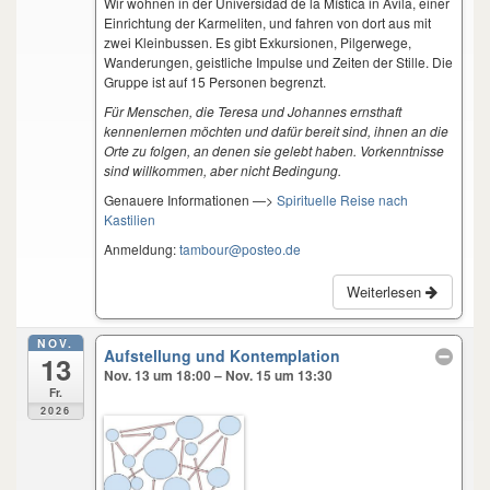
Wir wohnen in der Universidad de la Mística in Ávila, einer
Einrichtung der Karmeliten, und fahren von dort aus mit
zwei Kleinbussen. Es gibt Exkursionen, Pilgerwege,
Wanderungen, geistliche Impulse und Zeiten der Stille. Die
Gruppe ist auf 15 Personen begrenzt.
Für Menschen, die Teresa und Johannes ernsthaft
kennenlernen möchten und dafür bereit sind, ihnen an die
Orte zu folgen, an denen sie gelebt haben. Vorkenntnisse
sind willkommen, aber nicht Bedingung.
Genauere Informationen —>
Spirituelle Reise nach
Kastilien
Anmeldung:
tambour@posteo.de
Weiterlesen
NOV.
Aufstellung und Kontemplation
13
Nov. 13 um 18:00 – Nov. 15 um 13:30
Fr.
2026
Aufstellungen
und
Kontemplation