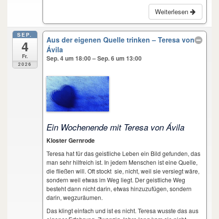
Weiterlesen
SEP.
Aus der eigenen Quelle trinken – Teresa von
4
Ávila
Fr.
Sep. 4 um 18:00 – Sep. 6 um 13:00
2026
Aus der
eigenen Quelle
trinken
Ein Wochenende mit Teresa von Ávila
Kloster Gernrode
Teresa hat für das geistliche Leben ein Bild gefunden, das
man sehr hilfreich ist. In jedem Menschen ist eine Quelle,
die fließen will. Oft stockt sie, nicht, weil sie versiegt wäre,
sondern weil etwas im Weg liegt. Der geistliche Weg
besteht dann nicht darin, etwas hinzuzufügen, sondern
darin, wegzuräumen.
Das klingt einfach und ist es nicht. Teresa wusste das aus