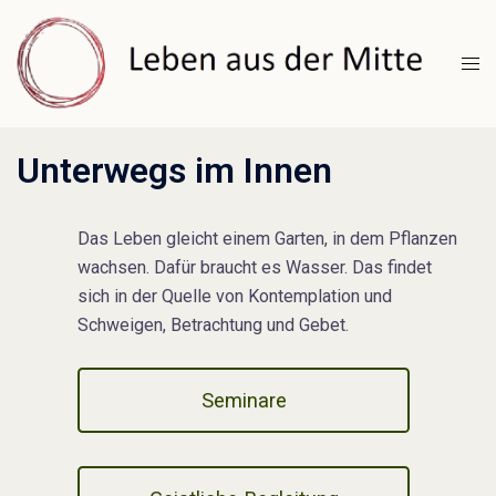
Zum
Inhalt
Men
springen
umsc
Unterwegs im Innen
Das Leben gleicht einem Garten, in dem Pflanzen
wachsen. Dafür braucht es Wasser. Das findet
sich in der Quelle von Kontemplation und
Schweigen, Betrachtung und Gebet.
Seminare