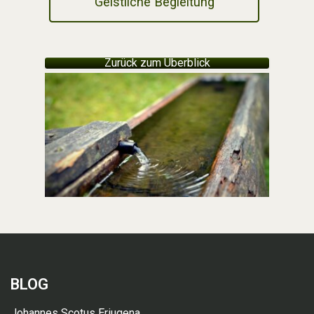
Geistliche Begleitung
Zurück zum Überblick
BLOG
Johannes Scotus Eriugena